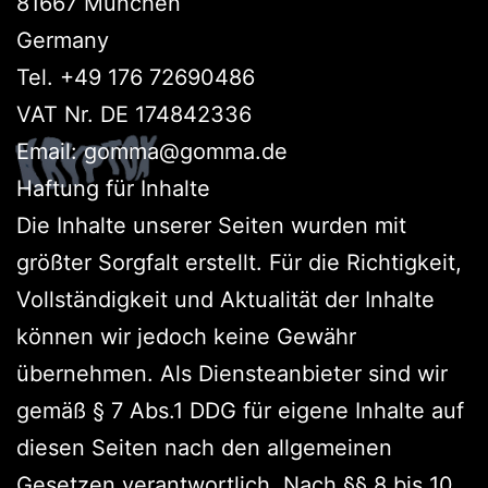
81667 München
Germany
Tel. +49 176 72690486
VAT Nr. DE 174842336
Email: gomma@gomma.de
Haftung für Inhalte
Die Inhalte unserer Seiten wurden mit
größter Sorgfalt erstellt. Für die Richtigkeit,
Vollständigkeit und Aktualität der Inhalte
können wir jedoch keine Gewähr
übernehmen. Als Diensteanbieter sind wir
gemäß § 7 Abs.1 DDG für eigene Inhalte auf
diesen Seiten nach den allgemeinen
Gesetzen verantwortlich. Nach §§ 8 bis 10