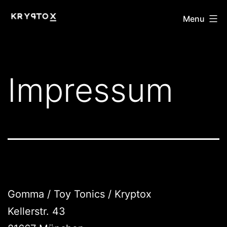
Skip
KRYPTOX
Menu
to
content
Impressum
Gomma / Toy Tonics / Kryptox
Kellerstr. 43